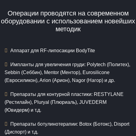
Операции проводятся на современном
оборудовании с использованием новейших
методик
Аппарат для RF-липосакции BodyTite
Импланты для увеличения груди: Polytech (Политех),
Sebbin (Себбин), Mentor (Ментор), Eurosilicone
(Евросиликон), Arion (Арион), Nagor (Нагор) и др.
Препараты для контурной пластики: RESTYLANE
(Рестилайн), Pluryal (Плюриаль), JUVEDERM
(Ювидерм) и т.д.
Препараты ботулинотерапии: Botox (Ботокс), Disport
(Диспорт) и т.д.