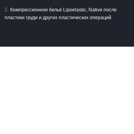
Компрессионное бельё Lipoelastic, Native после
пластики груди и других пластических операций
ЭТАПЫ РАБОТ
01