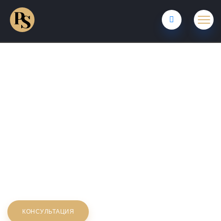
Пластический хирург
ПШОНКИНА СВЕТЛАНА
ЮРЬЕВНА
Кандидат медицинских наук, доцент кафедры
челюстно-лицевой хирургии. Стаж работы более 25 лет.
КОНСУЛЬТАЦИЯ