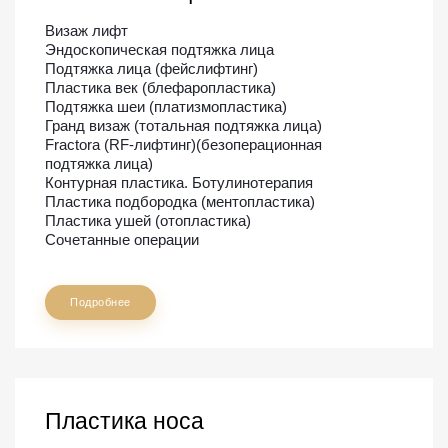
Визаж лифт
Эндоскопическая подтяжка лица
Подтяжка лица (фейслифтинг)
Пластика век (блефаропластика)
Подтяжка шеи (платизмопластика)
Гранд визаж (тотальная подтяжка лица)
Fractora (RF-лифтинг)(безоперационная
подтяжка лица)
Контурная пластика. Ботулинотерапия
Пластика подбородка (ментопластика)
Пластика ушей (отопластика)
Сочетанные операции
Подробнее
Пластика носа