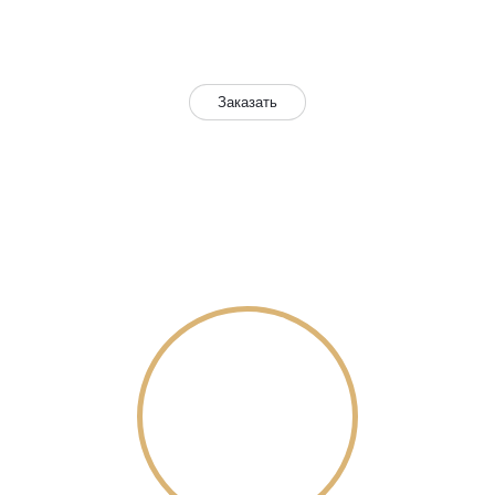
Бельё в подарок!
Заказать