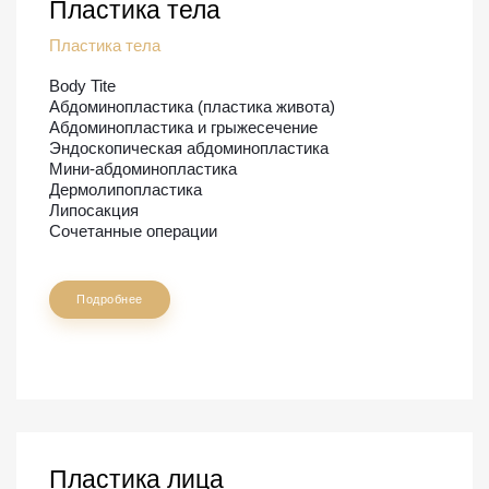
Пластика тела
Пластика тела
Body Tite
Абдоминопластика (пластика живота)
Абдоминопластика и грыжесечение
Эндоскопическая абдоминопластика
Мини-абдоминопластика
Дермолипопластика
Липосакция
Сочетанные операции
Подробнее
Пластика лица