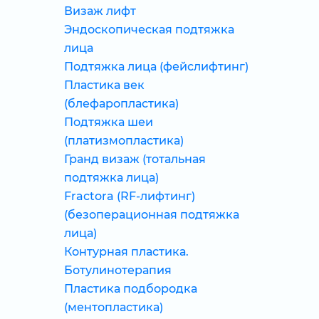
Визаж лифт
Эндоскопическая подтяжка
лица
Подтяжка лица (фейслифтинг)
Пластика век
(блефаропластика)
Подтяжка шеи
(платизмопластика)
Гранд визаж (тотальная
подтяжка лица)
Fractora (RF-лифтинг)
(безоперационная подтяжка
лица)
Контурная пластика.
Ботулинотерапия
Пластика подбородка
(ментопластика)