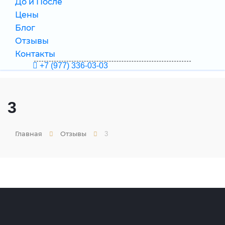
До и После
Цены
Блог
Отзывы
Контакты
+7 (977) 336-03-03
3
Главная
Отзывы
3