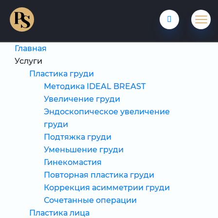
Главная
Услуги
Пластика груди
Методика IDEAL BREAST
Увеличение груди
Эндоскопическое увеличение
груди
Подтяжка груди
Уменьшение груди
Гинекомастия
Повторная пластика груди
Коррекция асимметрии груди
Сочетанные операции
Пластика лица