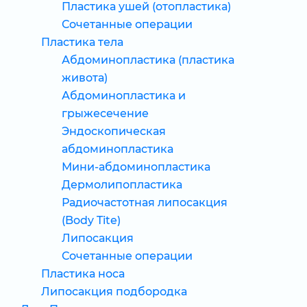
Пластика ушей (отопластика)
Сочетанные операции
Пластика тела
Абдоминопластика (пластика
живота)
Абдоминопластика и
грыжесечение
Эндоскопическая
абдоминопластика
Мини-абдоминопластика
Дермолипопластика
Радиочастотная липосакция
(Body Tite)
Липосакция
Сочетанные операции
Пластика носа
Липосакция подбородка