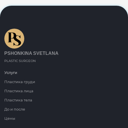
PSHONKINA SVETLANA
PLASTIC SURGEON
Услуги
Пластика груди
Пластика лица
Пластика тела
До и после
Цены