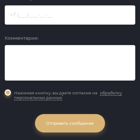
Комментарии:
Нажимая кнопку, вы даете согласие на
обработку
персональных данных
Отправить сообщение