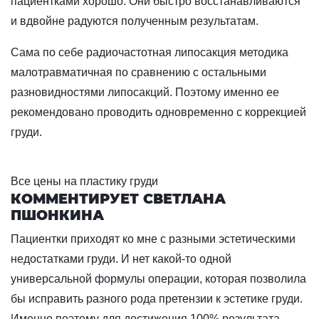
пациентками хорошо. Они быстро восстанавливаются
и вдвойне радуются полученным результатам.
Сама по себе радиочастотная липосакция методика
малотравматичная по сравнению с остальными
разновидностями липосакций. Поэтому именно ее
рекомендовано проводить одновременно с коррекцией
груди.
Все цены на пластику груди
КОММЕНТИРУЕТ СВЕТЛАНА
ПШОНКИНА
Пациентки приходят ко мне с разными эстетическими
недостатками груди. И нет какой-то одной
универсальной формулы операции, которая позволила
бы исправить разного рода претензии к эстетике груди.
Именно поэтому для достижения 100% результата