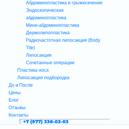
Абдоминопластика и грыжесечение
Эндоскопическая
абдоминопластика
Мини-абдоминопластика
Дермолипопластика
Радиочастотная липосакция (Body
Tite)
Липосакция
Сочетанные операции
Пластика носа
Липосакция подбородка
До и После
Цены
Блог
Отзывы
Контакты
+7 (977) 336-03-03