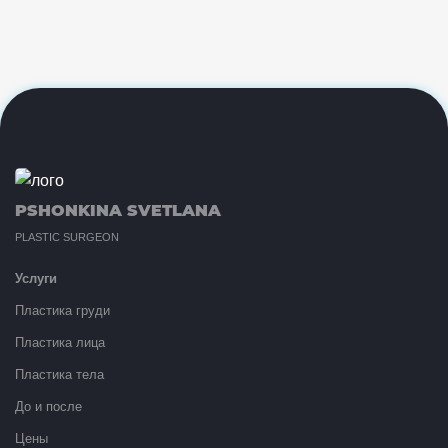
PSHONKINA SVETLANA
PLASTIC SURGEON
Услуги
Пластика груди
Пластика лица
Пластика тела
До и после
Цены